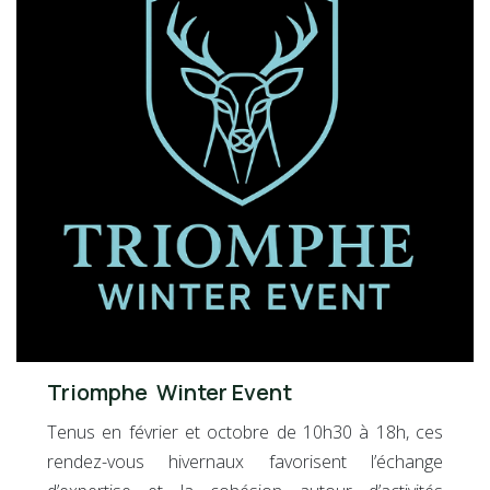
Triomphe Winter Event
Tenus en février et octobre de 10h30 à 18h, ces
rendez-vous hivernaux favorisent l’échange