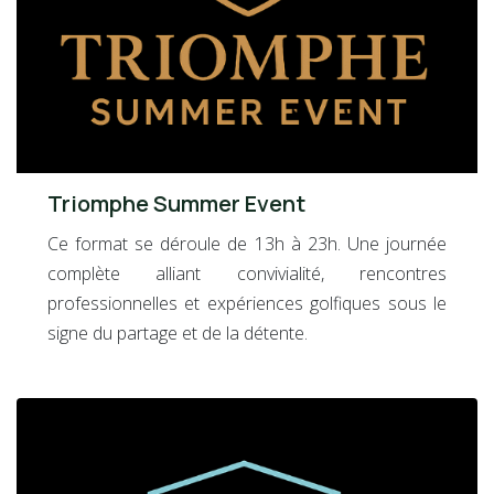
Triomphe Summer Event
Ce format se déroule de 13h à 23h. Une journée
complète alliant convivialité, rencontres
professionnelles et expériences golfiques sous le
signe du partage et de la détente.