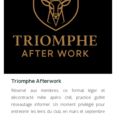
Triomphe Afterwork
Réservé aux membres, ce format léger et
décontracté mêle apéro chill, practice golfet
réseautage informel. Un moment privilégié pour
entretenir les liens du club, en mars et septembre